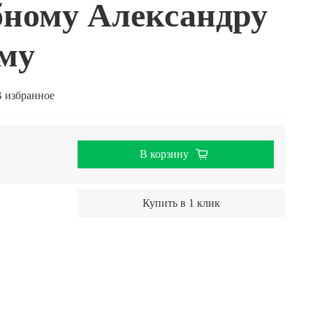
бному Александру
му
 избранное
В корзину
Купить в 1 клик