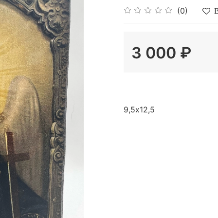
(0)
В
3 000 ₽
9,5х12,5