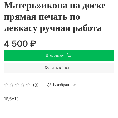
Матерь»икона на доске
прямая печать по
левкасу ручная работа
4 500 ₽
В корзину
Купить в 1 клик
(0)
В избранное
16,5х13