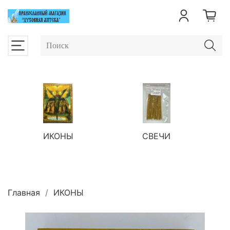
ИКОНЫ
СВЕЧИ
П
Главная
ИКОНЫ