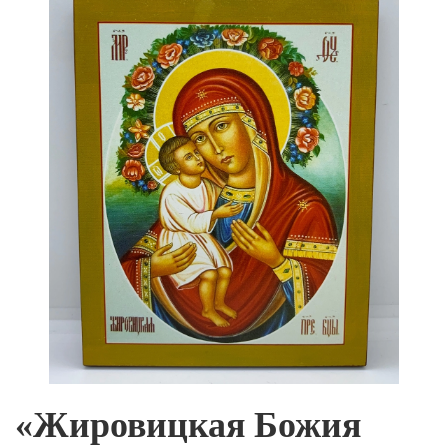
«Жировицкая Божия