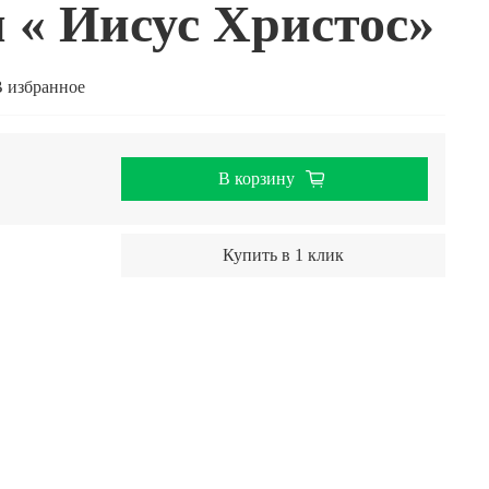
 « Иисус Христос»
 избранное
В корзину
Купить в 1 клик