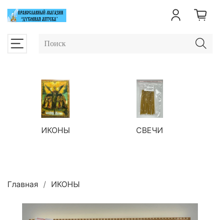
ИКОНЫ
СВЕЧИ
П
Главная
ИКОНЫ