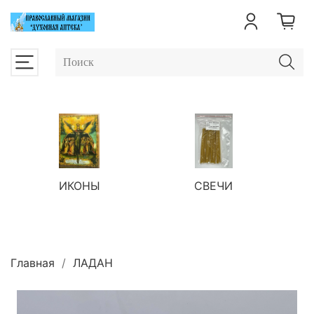
ИКОНЫ
СВЕЧИ
П
Главная
ЛАДАН