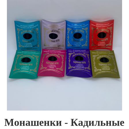
Монашенки - Кадильные