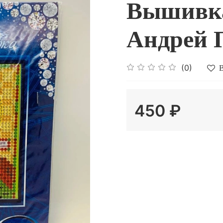
Вышивка
Андрей 
(0)
В
450 ₽