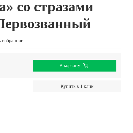
» со стразами
Первозванный
 избранное
В корзину
Купить в 1 клик