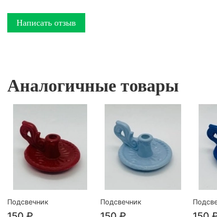
Написать отзыв
Аналогичные товары
Подсвечник
Подсвечник
Подсв
150 ₽
150 ₽
150 