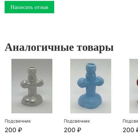
Написать отзыв
Аналогичные товары
Подсвечник
Подсвечник
Подсв
200 ₽
200 ₽
200 