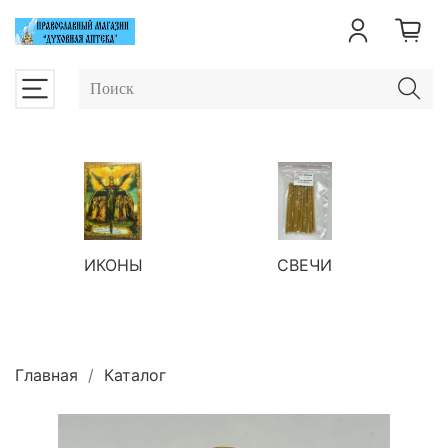
ИКОНЫ
СВЕЧИ
П
Главная
Каталог