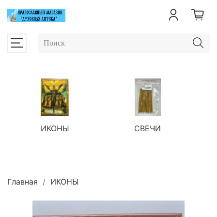
ИКОНЫ
СВЕЧИ
П
Главная
ИКОНЫ