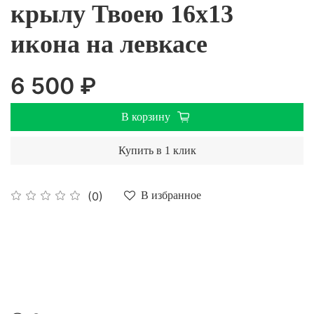
крылу Твоею 16х13
икона на левкасе
6 500 ₽
В корзину
Купить в 1 клик
(0)
В избранное