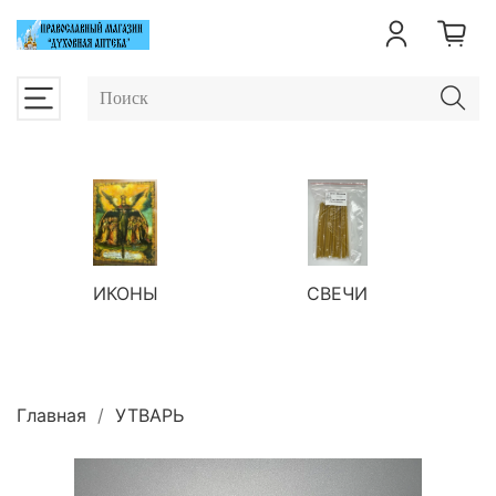
ИКОНЫ
СВЕЧИ
П
Главная
УТВАРЬ