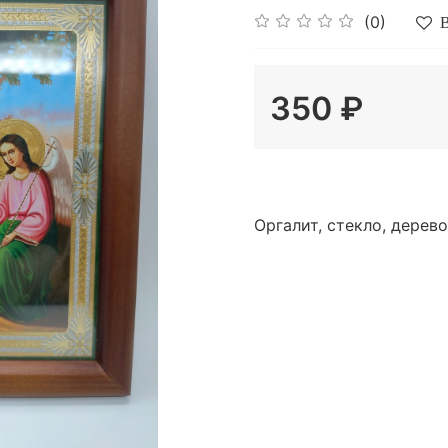
(0)
В
350 ₽
Оргалит, стекло, дерево