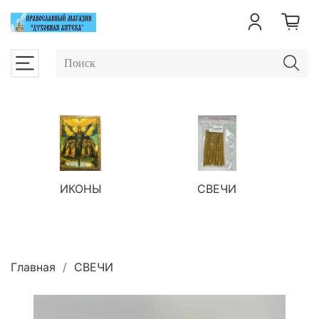
ИКОНЫ
СВЕЧИ
П
Главная
СВЕЧИ